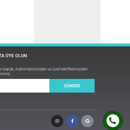
A ÜYE OLUN
larak, indirimlerimizden ve özel tekliflerimizden
rsiniz…
GÖNDER