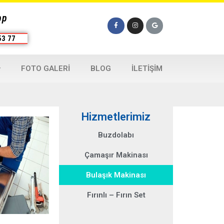
pp
53 77
FOTO GALERI
BLOG
İLETIŞIM
Hizmetlerimiz
Buzdolabı
Çamaşır Makinası
Bulaşık Makinası
Fırınlı – Fırın Set