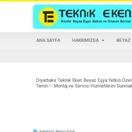
ANA SAYFA
HAKKIMIZDA
BEYAZ
Diyarbakır Teknik Eken Beyaz Eşya Yetkili Özel
Tamiri – Montaj ve Servisi Hizmetlerini Sunma
Kategori:
Beyaz Eşya