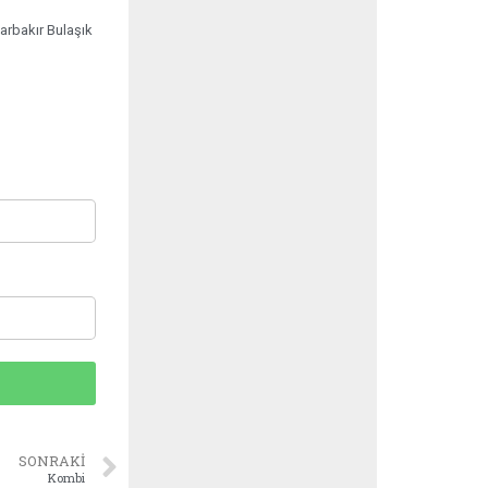
arbakır Bulaşık
SONRAKI
Kombi