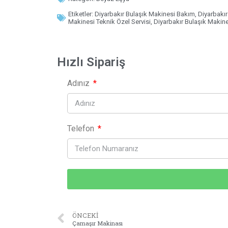
Etiketler:
Diyarbakır Bulaşık Makinesi Bakım
,
Diyarbakır
Makinesi Teknik Özel Servisi
,
Diyarbakır Bulaşık Makine
Hızlı Sipariş
Adınız
Telefon
ÖNCEKI
Çamaşır Makinası