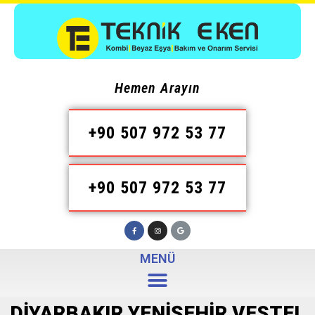
Hemen Arayın
+90 507 972 53 77
+90 507 972 53 77
MENÜ
DIYARBAKIR YENIŞEHIR VESTEL