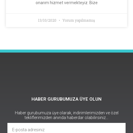
onarım hizmet vermekteyiz. Bize
13/10/2020
Yorum yapılmamış
HABER GURUBUMUZA ÜYE OLUN
Haber gurubumuza üye olarak, indirimlerimizden ve özel
tekliflerimizden anında haberdar olabilirsiniz…