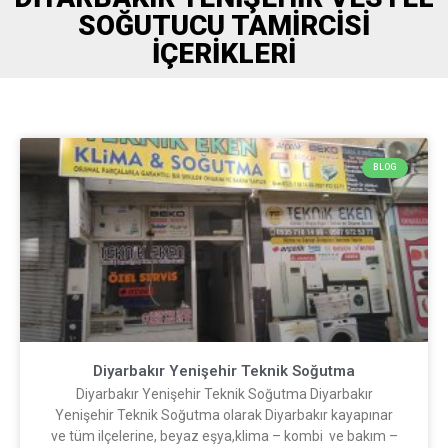
SOĞUTUCU TAMIRCISI
İÇERIKLERI
BLOG
Diyarbakır Yenişehir Teknik Soğutma
Diyarbakır Yenişehir Teknik Soğutma Diyarbakır
Yenişehir Teknik Soğutma olarak Diyarbakır kayapınar
ve tüm ilçelerine, beyaz eşya,klima – kombi ve bakım –