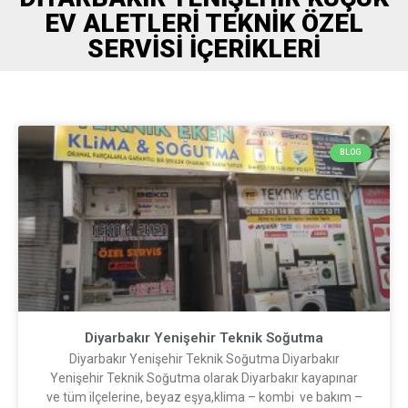
EV ALETLERI TEKNIK ÖZEL
SERVISI İÇERIKLERI
BLOG
Diyarbakır Yenişehir Teknik Soğutma
Diyarbakır Yenişehir Teknik Soğutma Diyarbakır
Yenişehir Teknik Soğutma olarak Diyarbakır kayapınar
ve tüm ilçelerine, beyaz eşya,klima – kombi ve bakım –