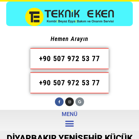
Hemen Arayın
+90 507 972 53 77
+90 507 972 53 77
MENÜ
DIYARBAKIR YENIŞEHIR KÜÇÜK