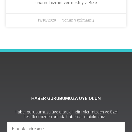
onarım hizmet vermekteyiz. Bize
13/10/2020
Yorum yapılmamış
HABER GURUBUMUZA ÜYE OLUN
Haber gurubumuza üye olarak, indirimlerimizden ve özel
tekliflerimizden anında haberdar olabilirsiniz…