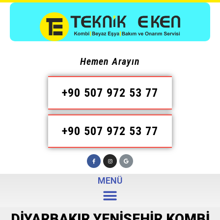
Hemen Arayın
+90 507 972 53 77
+90 507 972 53 77
MENÜ
DIYARBAKIR YENIŞEHIR KOMBI