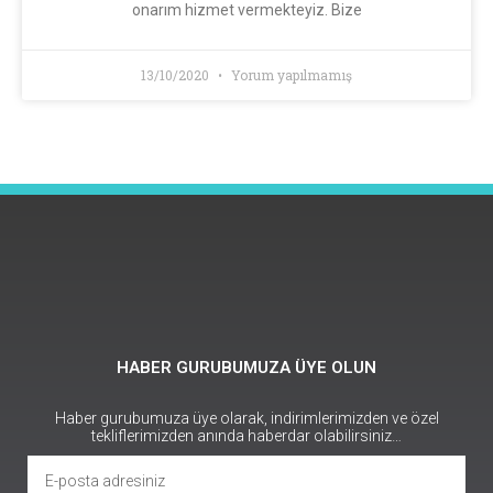
onarım hizmet vermekteyiz. Bize
13/10/2020
Yorum yapılmamış
HABER GURUBUMUZA ÜYE OLUN
Haber gurubumuza üye olarak, indirimlerimizden ve özel
tekliflerimizden anında haberdar olabilirsiniz…