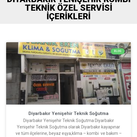
TEKNIK ÖZEL SERVISI
İÇERIKLERI
BLOG
Diyarbakır Yenişehir Teknik Soğutma
Diyarbakır Yenişehir Teknik Soğutma Diyarbakır
Yenişehir Teknik Soğutma olarak Diyarbakır kayapınar
ve tüm ilçelerine, beyaz eşya,klima – kombi ve bakım –