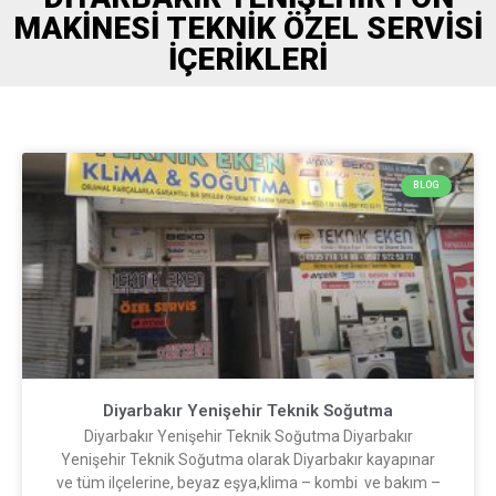
MAKINESI TEKNIK ÖZEL SERVISI
İÇERIKLERI
BLOG
Diyarbakır Yenişehir Teknik Soğutma
Diyarbakır Yenişehir Teknik Soğutma Diyarbakır
Yenişehir Teknik Soğutma olarak Diyarbakır kayapınar
ve tüm ilçelerine, beyaz eşya,klima – kombi ve bakım –