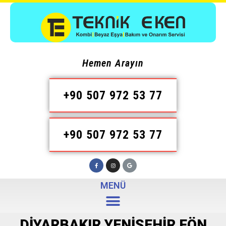
Hemen Arayın
+90 507 972 53 77
+90 507 972 53 77
MENÜ
DIYARBAKIR YENIŞEHIR FÖN