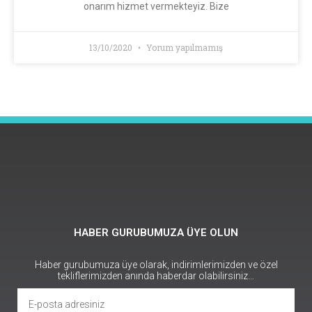
onarım hizmet vermekteyiz. Bize
13/10/2020
Yorum yapılmamış
HABER GURUBUMUZA ÜYE OLUN
Haber gurubumuza üye olarak, indirimlerimizden ve özel
tekliflerimizden anında haberdar olabilirsiniz…