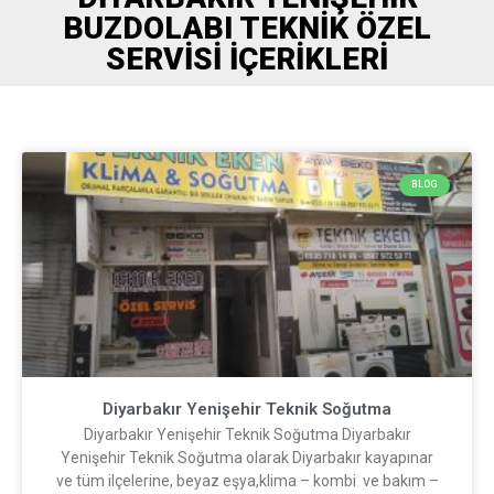
BUZDOLABI TEKNIK ÖZEL
SERVISI İÇERIKLERI
BLOG
Diyarbakır Yenişehir Teknik Soğutma
Diyarbakır Yenişehir Teknik Soğutma Diyarbakır
Yenişehir Teknik Soğutma olarak Diyarbakır kayapınar
ve tüm ilçelerine, beyaz eşya,klima – kombi ve bakım –