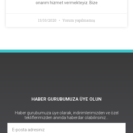
onarım hizmet vermekteyiz. Bize
13/10/2020
Yorum yapılmamış
HABER GURUBUMUZA ÜYE OLUN
Haber gurubumuza üye olarak, indirimlerimizden ve özel
tekliflerimizden anında haberdar olabilirsiniz…