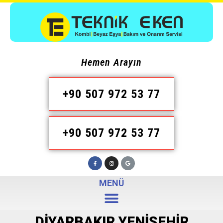
Hemen Arayın
+90 507 972 53 77
+90 507 972 53 77
MENÜ
DIYARBAKIR YENIŞEHIR