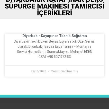
SÜPÜRGE MAKINESI TAMIRCISI
İÇERIKLERI
Diyarbakır Kayapınar Teknik Soğutma
Diyarbakır Teknik Eken Beyaz Eşya Yetkili Özel Servisi
olarak; Diyarbakır Beyaz Eşya Tamiri – Montaj ve
Servisi Hizmetlerini Sunmaktayız… Mehmet EKEN
GSM: +90 507 972 53
13/10/2020
Yorum yapılmamış