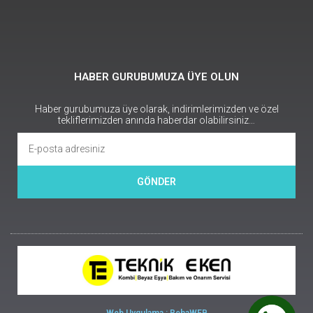
HABER GURUBUMUZA ÜYE OLUN
Haber gurubumuza üye olarak, indirimlerimizden ve özel
tekliflerimizden anında haberdar olabilirsiniz…
GÖNDER
Web Uygulama : RehaWEB