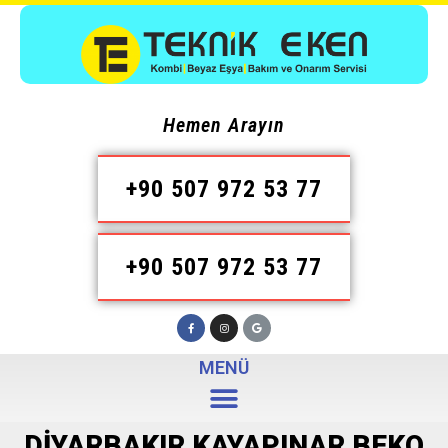
Hemen Arayın
+90 507 972 53 77
+90 507 972 53 77
MENÜ
DIYARBAKIR KAYAPINAR BEKO