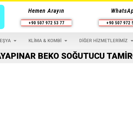
Hemen Arayın
WhatsA
+90 507 972 53 77
+90 507 972 
 EŞYA
KLIMA & KOMBI
DIĞER HIZMETLERIMIZ
YAPINAR BEKO SOĞUTUCU TAMIRC