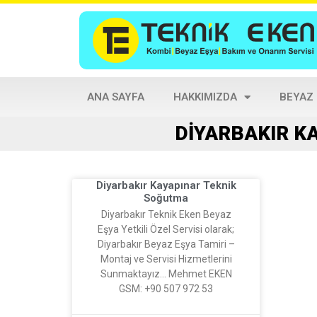
ANA SAYFA
HAKKIMIZDA
BEYAZ
DIYARBAKIR KA
Diyarbakır Kayapınar Teknik
Soğutma
Diyarbakır Teknik Eken Beyaz
Eşya Yetkili Özel Servisi olarak;
Diyarbakır Beyaz Eşya Tamiri –
Montaj ve Servisi Hizmetlerini
Sunmaktayız… Mehmet EKEN
GSM: +90 507 972 53