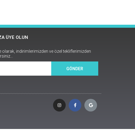
A ÜYE OLUN
larak, indirimlerimizden ve özel tekliflerimizden
rsiniz…
GÖNDER