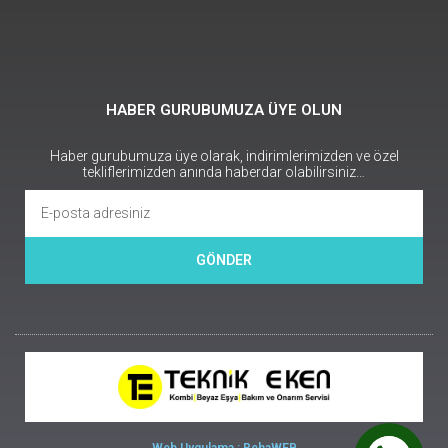
HABER GURUBUMUZA ÜYE OLUN
Haber gurubumuza üye olarak, indirimlerimizden ve özel
tekliflerimizden anında haberdar olabilirsiniz…
GÖNDER
Web Uygulama : RehaWEB