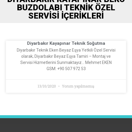
BUZDOLABI TEKNIK ÖZEL
SERVISI İÇERIKLERI
Diyarbakır Kayapınar Teknik Soğutma
Diyarbakır Teknik Eken Beyaz Eşya Yetkili Özel Servisi
olarak; Diyarbakır Beyaz Eşya Tamiri – Montaj ve
Servisi Hizmetlerini Sunmaktayız… Mehmet EKEN
GSM: +90 507 972 53
13/10/2020
Yorum yapılmamış