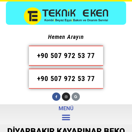
Hemen Arayın
+90 507 972 53 77
+90 507 972 53 77
MENÜ
DIYARBAKIR KAYAPINAR BEKO