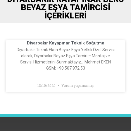
BEYAZ EŞYA TAMIRCISI
İÇERIKLERI
Diyarbakır Kayapınar Teknik Soğutma
Diyarbakır Teknik Eken Beyaz Eşya Yetkili Özel Servisi
olarak; Diyarbakır Beyaz Eşya Tamiri – Montaj ve
Servisi Hizmetlerini Sunmaktayız… Mehmet EKEN
GSM: +90 507 972 53
13/10/2020
Yorum yapılmamış