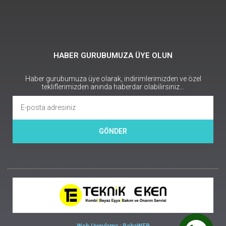
HABER GURUBUMUZA ÜYE OLUN
Haber gurubumuza üye olarak, indirimlerimizden ve özel
tekliflerimizden anında haberdar olabilirsiniz…
GÖNDER
Web Uygulama : RehaWEB