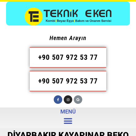
Hemen Arayın
+90 507 972 53 77
+90 507 972 53 77
MENÜ
DIYARBAKIR KAYAPINAR BEKO