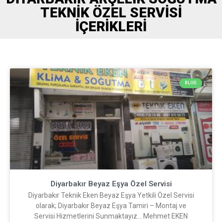
TEKNIK ÖZEL SERVISI
İÇERIKLERI
BLOG
Diyarbakır Beyaz Eşya Özel Servisi
Diyarbakır Teknik Eken Beyaz Eşya Yetkili Özel Servisi
olarak; Diyarbakır Beyaz Eşya Tamiri – Montaj ve
Servisi Hizmetlerini Sunmaktayız… Mehmet EKEN