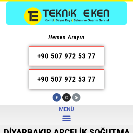
Hemen Arayın
+90 507 972 53 77
+90 507 972 53 77
MENÜ
DIYARBAKIR ARÇELIK SOĞUTMA