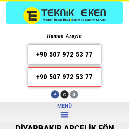
Hemen Arayın
+90 507 972 53 77
+90 507 972 53 77
MENÜ
DIYARBAKIR ARÇELIK FÖN