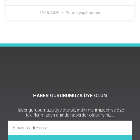
13/10/2020
Yorum yapılmamış
HABER GURUBUMUZA ÜYE OLUN
Haber gurubumuza üye olarak, indirimlerimizden ve özel
tekliflerimizden anında haberdar olabilirsiniz…