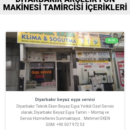
MAKINESI TAMIRCISI İÇERIKLERI
BLOG
Diyarbakır beyaz eşya servisi
Diyarbakır Teknik Eken Beyaz Eşya Yetkili Özel Servisi
olarak; Diyarbakır Beyaz Eşya Tamiri – Montaj ve
Servisi Hizmetlerini Sunmaktayız… Mehmet EKEN
GSM: +90 507 972 53